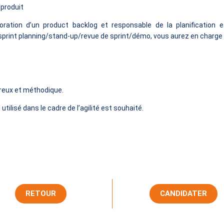
produit
ation d’un product backlog et responsable de la planification e
sprint planning/stand-up/revue de sprint/démo, vous aurez en charge 
ureux et méthodique.
ilisé dans le cadre de l’agilité est souhaité.
RETOUR
CANDIDATER