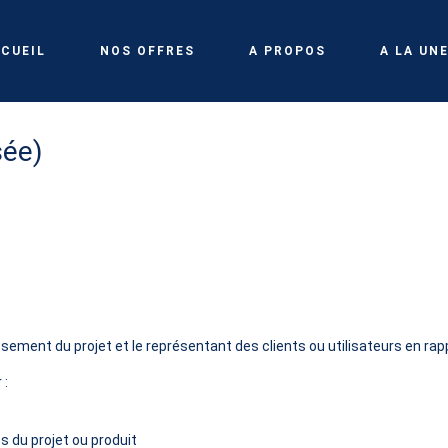
CUEIL
NOS OFFRES
A PROPOS
A LA UN
sée)
ement du projet et le représentant des clients ou utilisateurs en rapp
 :
s du projet ou produit