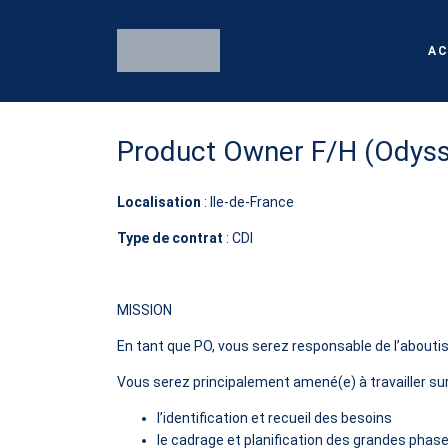
AC
Product Owner F/H (Odys
Localisation
: Ile-de-France
Type de contrat
: CDI
MISSION
En tant que PO, vous serez responsable de l’aboutiss
Vous serez principalement amené(e) à travailler sur
l’identification et recueil des besoins
le cadrage et planification des grandes phase