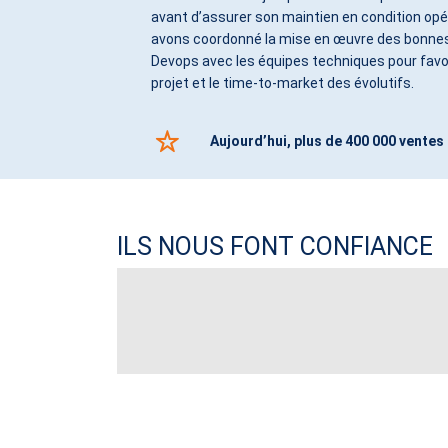
avant d’assurer son maintien en condition opé
avons coordonné la mise en œuvre des bonnes
Devops avec les équipes techniques pour favori
projet et le time-to-market des évolutifs.
Aujourd’hui, plus de 400 000 ventes 
ILS NOUS FONT CONFIANCE