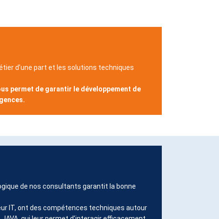
tier d’une part et les solutions techniques
nous permet de garantir le développement de
igences.
ogique de nos consultants garantit la bonne
eur IT, ont des compétences techniques autour
JAVA, qui leur permet d’interagir efficacement